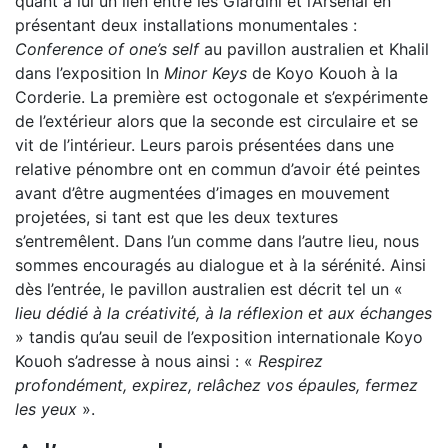
quant à lui un lien entre les Giardini et l’Arsenal en
présentant deux installations monumentales :
Conference of one’s self
au pavillon australien et Khalil
dans l’exposition In
Minor Keys
de Koyo Kouoh à la
Corderie. La première est octogonale et s’expérimente
de l’extérieur alors que la seconde est circulaire et se
vit de l’intérieur. Leurs parois présentées dans une
relative pénombre ont en commun d’avoir été peintes
avant d’être augmentées d’images en mouvement
projetées, si tant est que les deux textures
s’entremêlent. Dans l’un comme dans l’autre lieu, nous
sommes encouragés au dialogue et à la sérénité. Ainsi
dès l’entrée, le pavillon australien est décrit tel un «
lieu dédié à la créativité, à la réflexion et aux échanges
» tandis qu’au seuil de l’exposition internationale Koyo
Kouoh s’adresse à nous ainsi : «
Respirez
profondément, expirez, relâchez vos épaules, fermez
les yeux
».