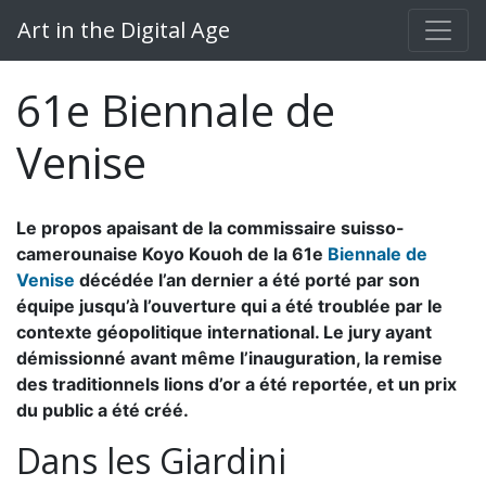
Art in the Digital Age
61e Biennale de
Venise
Le propos apaisant de la commissaire suisso-
camerounaise Koyo Kouoh de la 61e
Biennale de
Venise
décédée l’an dernier a été porté par son
équipe jusqu’à l’ouverture qui a été troublée par le
contexte géopolitique international. Le jury ayant
démissionné avant même l’inauguration, la remise
des traditionnels lions d’or a été reportée, et un prix
du public a été créé.
Dans les Giardini