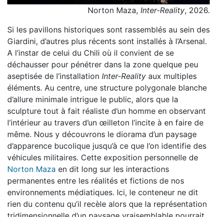
Norton Maza,
Inter-Reality
, 2026.
Si les pavillons historiques sont rassemblés au sein des
Giardini, d’autres plus récents sont installés à l’Arsenal.
A l’instar de celui du Chili où il convient de se
déchausser pour pénétrer dans la zone quelque peu
aseptisée de l’installation
Inter-Reality
aux multiples
éléments. Au centre, une structure polygonale blanche
d’allure minimale intrigue le public, alors que la
sculpture tout à fait réaliste d’un homme en observant
l’intérieur au travers d’un œilleton l’incite à en faire de
même. Nous y découvrons le diorama d’un paysage
d’apparence bucolique jusqu’à ce que l’on identifie des
véhicules militaires. Cette exposition personnelle de
Norton Maza
en dit long sur les interactions
permanentes entre les réalités et fictions de nos
environnements médiatiques. Ici, le conteneur ne dit
rien du contenu qu’il recèle alors que la représentation
tridimensionnelle d’un paysage vraisemblable pourrait