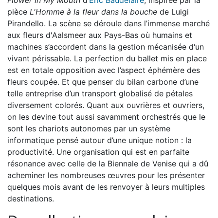
Flower in My Mouth
d’
Eric Baudelaire
, inspirée par la
pièce
L'Homme à la fleur dans la bouche
de Luigi
Pirandello. La scène se déroule dans l’immense marché
aux fleurs d'Aalsmeer aux Pays-Bas où humains et
machines s’accordent dans la gestion mécanisée d‘un
vivant périssable. La perfection du ballet mis en place
est en totale opposition avec l’aspect éphémère des
fleurs coupée. Et que penser du bilan carbone d’une
telle entreprise d’un transport globalisé de pétales
diversement colorés. Quant aux ouvrières et ouvriers,
on les devine tout aussi savamment orchestrés que le
sont les chariots autonomes par un système
informatique pensé autour d’une unique notion : la
productivité. Une organisation qui est en parfaite
résonance avec celle de la Biennale de Venise qui a dû
acheminer les nombreuses œuvres pour les présenter
quelques mois avant de les renvoyer à leurs multiples
destinations.