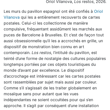
Oriol Vilanova,
Los restos
, 2026.
Les murs du pavillon espagnol ont été confiés à
Oriol
Vilanova
qui les a entièrement recouverts de cartes
postales. Celui-ci les collectionne de manière
compulsive, fréquentant assidûment les marchés aux
puces de Barcelone à Bruxelles. Et c’est de façon tout
aussi obsessionnelle qu’il les a accrochés en grille, un
dispositif de monstration bien connu en art
contemporain.
Los restos
, l’intitulé du pavillon, est
teinté d’une forme de nostalgie des cultures populaires
longtemps portées par ces objets touristiques du
monde d’avant par excellence. Le dispositif
d’accrochage est intéressant car les cartes postales
sont rassemblées par sujet mais aussi par couleur.
Comme s’il s’agissait de les traiter globalement en
mosaïque sans pour autant que les vues
indépendantes ne soient occultées pour qui s’en
approche. Il s’agit par conséquent d’une installation