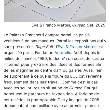
Eva & Franco Mattes,
Cursed Cat
, 2025.
Le Palazzo Franchetti compte parmi les palais
vénitiens à ne pas manquer. Parmi les expositions qui y
sont présentées,
Rage Bait
d’
Eva & Franco Mattes
est
organisée par la Fondation
Autotelic
. Actif depuis le
milieu des années 1990, le duo n’a de cesse de scruter
l’internet pour y extraire des idées et des formes afin
de les magnifier en centre d’art ou galerie. Aussi, rien
de surprenant à ce que la figure du LOL cat revienne
fréquemment dans leur travail. Comme c’est le cas
avec les sculptures en situation de
Cursed Cat
qui
ponctuent le parcours de l’exposition. A l’origine de
cette série : la photographie Getty Images de 2008
documentant une fusillade avec au premier plan un