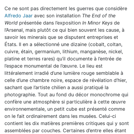
Ce ne sont pas directement les guerres que considère
Alfredo Jaar
avec son installation
The End of the
World
présentée dans l’exposition
In Minor Keys
de
l’Arsenal, mais plutôt ce qui bien souvent les cause, à
savoir les minerais que se disputent entreprises et
États. Il en a sélectionné une dizaine (cobalt, coltan,
cuivre, étain, germanium, lithium, manganèse, nickel,
platine et terres rares) qu’il documente à l’entrée de
l’espace monumental de l’œuvre. Le lieu est
littéralement irradié d’une lumière rouge semblable à
celle d’une chambre noire, espace de révélation d’hier,
sachant que l’artiste chilien a aussi pratiqué la
photographie. Tout au fond du décor monochrome qui
confère une atmosphère si particulière à cette œuvre
environnementale, un petit cube est présenté comme
on le fait ordinairement dans les musées. Celui-ci
contient les dix matières premières critiques qui y sont
assemblées par couches. Certaines d’entre elles étant